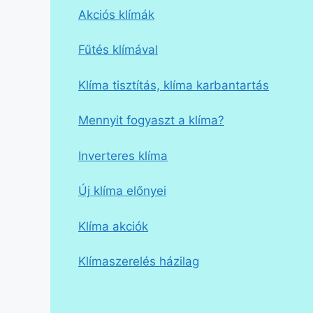
Akciós klímák
Fűtés klímával
Klíma tisztítás, klíma karbantartás
Mennyit fogyaszt a klíma?
Inverteres klíma
Új klíma előnyei
Klíma akciók
Klímaszerelés házilag