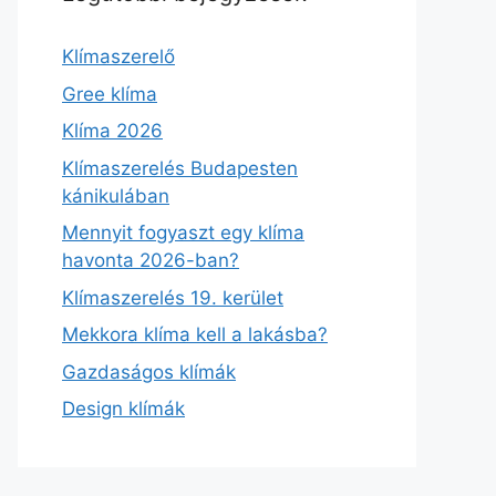
Klímaszerelő
Gree klíma
Klíma 2026
Klímaszerelés Budapesten
kánikulában
Mennyit fogyaszt egy klíma
havonta 2026-ban?
Klímaszerelés 19. kerület
Mekkora klíma kell a lakásba?
Gazdaságos klímák
Design klímák