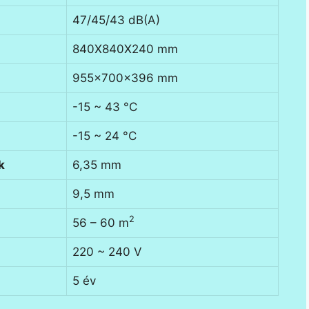
47/45/43 dB(A)
840X840X240 mm
955x700x396 mm
-15 ~ 43 °C
-15 ~ 24 °C
k
6,35 mm
9,5 mm
2
56 – 60 m
220 ~ 240 V
5 év