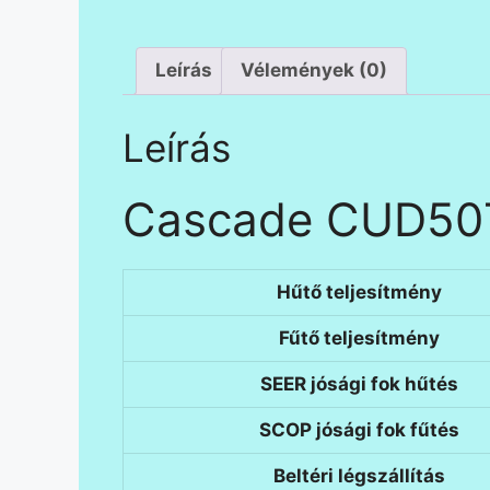
Leírás
Vélemények (0)
Leírás
Cascade CUD50T/
Hűtő teljesítmény
Fűtő teljesítmény
SEER jósági fok hűtés
SCOP jósági fok fűtés
Beltéri légszállítás