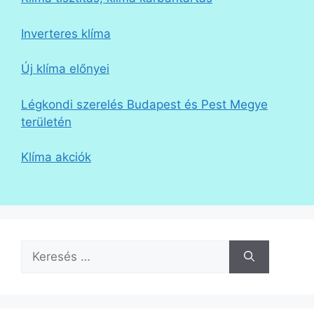
Inverteres klíma
Új klíma előnyei
Légkondi szerelés Budapest és Pest Megye
területén
Klíma akciók
Keresés: