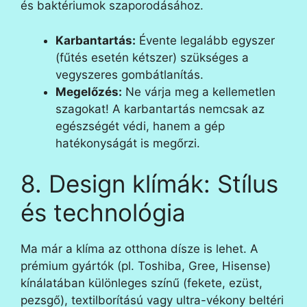
és baktériumok szaporodásához.
Karbantartás:
Évente legalább egyszer
(fűtés esetén kétszer) szükséges a
vegyszeres gombátlanítás.
Megelőzés:
Ne várja meg a kellemetlen
szagokat! A karbantartás nemcsak az
egészségét védi, hanem a gép
hatékonyságát is megőrzi.
8. Design klímák: Stílus
és technológia
Ma már a klíma az otthona dísze is lehet. A
prémium gyártók (pl. Toshiba, Gree, Hisense)
kínálatában különleges színű (fekete, ezüst,
pezsgő), textilborítású vagy ultra-vékony beltéri