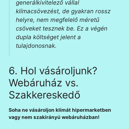
generálkivitelező vállal
klímacsövezést, de gyakran rossz
helyre, nem megfelelő méretű
csöveket tesznek be. Ez a végén
dupla költséget jelent a
tulajdonosnak.
6. Hol vásároljunk?
Webáruház vs.
Szakkereskedő
Soha ne vásároljon klímát hipermarketben
vagy nem szakirányú webáruházban!