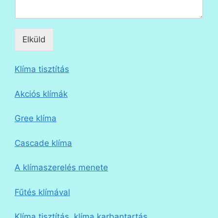
Elküld
Klíma tisztítás
Akciós klímák
Gree klíma
Cascade klíma
A klímaszerelés menete
Fűtés klímával
Klíma tisztítás, klíma karbantartás