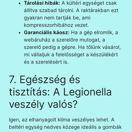
Tárolási hibák:
A kültéri egységet csak
állítva szabad tárolni. A raktárakban ezt
gyakran nem tartják be, ami
kompresszorhibához vezet.
Garanciális káosz:
Ha a gép elromlik, a
webáruház a szerelőre mutogat, a
szerelő pedig a gépre. Ha tőlünk vásárol,
mi vállaljuk a felelősséget a készülékért
és a szerelésért is.
7. Egészség és
tisztítás: A Legionella
veszély valós?
Igen, az elhanyagolt klíma veszélyes lehet. A
beltéri egység nedves közege ideális a gombák