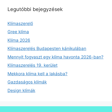
Legutóbbi bejegyzések
Klímaszerelő
Gree klíma
Klíma 2026
Klímaszerelés Budapesten kánikulában
Mennyit fogyaszt egy klíma havonta 2026-ban?
Klímaszerelés 19. kerület
Mekkora klíma kell a lakásba?
Gazdaságos klímák
Design klímák