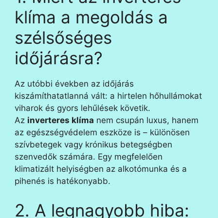
klíma a megoldás a
szélsőséges
időjárásra?
Az utóbbi években az időjárás
kiszámíthatatlanná vált: a hirtelen hőhullámokat
viharok és gyors lehűlések követik.
Az
inverteres klíma
nem csupán luxus, hanem
az egészségvédelem eszköze is – különösen
szívbetegek vagy krónikus betegségben
szenvedők számára. Egy megfelelően
klimatizált helyiségben az alkotómunka és a
pihenés is hatékonyabb.
2. A legnagyobb hiba: