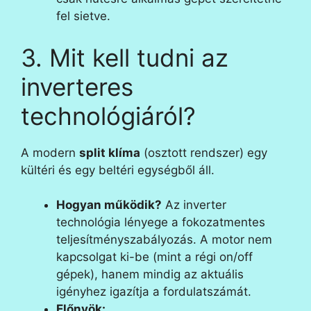
fel sietve.
3. Mit kell tudni az
inverteres
technológiáról?
A modern
split klíma
(osztott rendszer) egy
kültéri és egy beltéri egységből áll.
Hogyan működik?
Az inverter
technológia lényege a fokozatmentes
teljesítményszabályozás. A motor nem
kapcsolgat ki-be (mint a régi on/off
gépek), hanem mindig az aktuális
igényhez igazítja a fordulatszámát.
Előnyök: