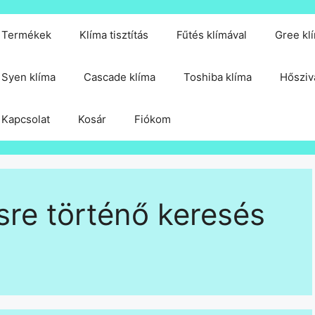
Termékek
Klíma tisztítás
Fűtés klímával
Gree kl
Syen klíma
Cascade klíma
Toshiba klíma
Hősziv
Kapcsolat
Kosár
Fiókom
sre történő keresés