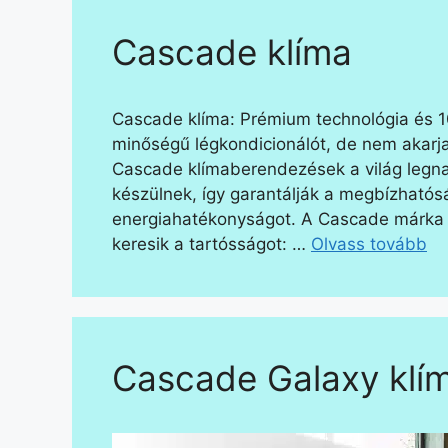
Cascade klíma
Cascade klíma: Prémium technológia és 1
minőségű légkondicionálót, de nem akarja
Cascade klímaberendezések a világ legna
készülnek, így garantálják a megbízhatós
energiahatékonyságot. A Cascade márka t
keresik a tartósságot: …
Olvass tovább
Cascade Galaxy klí