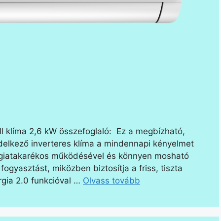
l klíma 2,6 kW összefoglaló: Ez a megbízható,
 rendelkező inverteres klíma a mindennapi kényelmet
ergiatakarékos működésével és könnyen mosható
ogyasztást, miközben biztosítja a friss, tiszta
ergia 2.0 funkcióval …
Olvass tovább