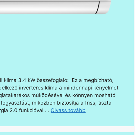
l klíma 3,4 kW összefoglaló: Ez a megbízható,
 rendelkező inverteres klíma a mindennapi kényelmet
ergiatakarékos működésével és könnyen mosható
ogyasztást, miközben biztosítja a friss, tiszta
ergia 2.0 funkcióval …
Olvass tovább