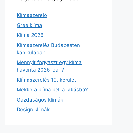
Klímaszerelő
Gree klíma
Klíma 2026
Klímaszerelés Budapesten
kánikulában
Mennyit fogyaszt egy klíma
havonta 2026-ban?
Klímaszerelés 19. kerület
Mekkora klíma kell a lakásba?
Gazdaságos klímák
Design klímák