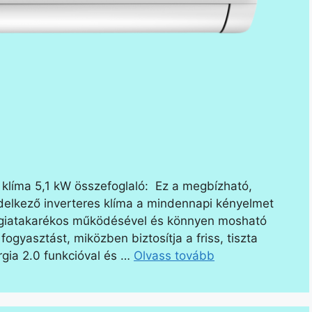
 klíma 5,1 kW összefoglaló: Ez a megbízható,
 rendelkező inverteres klíma a mindennapi kényelmet
ergiatakarékos működésével és könnyen mosható
ogyasztást, miközben biztosítja a friss, tiszta
ergia 2.0 funkcióval és …
Olvass tovább