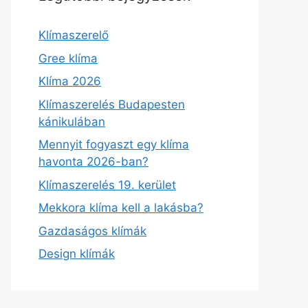
Klímaszerelő
Gree klíma
Klíma 2026
Klímaszerelés Budapesten
kánikulában
Mennyit fogyaszt egy klíma
havonta 2026-ban?
Klímaszerelés 19. kerület
Mekkora klíma kell a lakásba?
Gazdaságos klímák
Design klímák