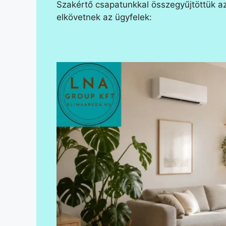
Szakértő csapatunkkal összegyűjtöttük a
elkövetnek az ügyfelek: