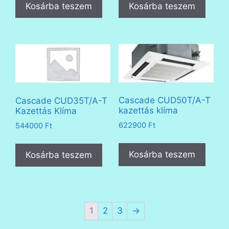
Kosárba teszem
Kosárba teszem
Cascade CUD50T/A-T
Cascade CUD35T/A-T
kazettás klíma
Kazettás Klíma
622900
Ft
544000
Ft
Kosárba teszem
Kosárba teszem
1
2
3
→