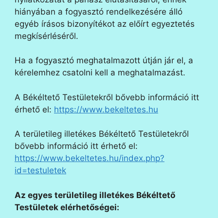
hiányában a fogyasztó rendelkezésére álló
egyéb írásos bizonyítékot az előírt egyeztetés
megkísérléséről.
Ha a fogyasztó meghatalmazott útján jár el, a
kérelemhez csatolni kell a meghatalmazást.
A Békéltető Testületekről bővebb információ itt
érhető el:
https://www.bekeltetes.hu
A területileg illetékes Békéltető Testületekről
bővebb információ itt érhető el:
https://www.bekeltetes.hu/index.php?
id=testuletek
Az egyes területileg illetékes Békéltető
Testületek elérhetőségei: