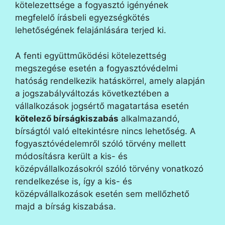
kötelezettsége a fogyasztó igényének
megfelelő írásbeli egyezségkötés
lehetőségének felajánlására terjed ki.
A fenti együttműködési kötelezettség
megszegése esetén a fogyasztóvédelmi
hatóság rendelkezik hatáskörrel, amely alapján
a jogszabályváltozás következtében a
vállalkozások jogsértő magatartása esetén
kötelező bírságkiszabás
alkalmazandó,
bírságtól való eltekintésre nincs lehetőség. A
fogyasztóvédelemről szóló törvény mellett
módosításra került a kis- és
középvállalkozásokról szóló törvény vonatkozó
rendelkezése is, így a kis- és
középvállalkozások esetén sem mellőzhető
majd a bírság kiszabása.