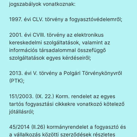
jogszabályok vonatkoznak:
1997. évi CLV. törvény a fogyasztóvédelemről;
2001. évi CVIII. törvény az elektronikus
kereskedelmi szolgáltatások, valamint az
információs társadalommal összefüggő
szolgáltatások egyes kérdéseiről;
2013. évi V. törvény a Polgári Törvénykönyvről
(PTK);
151/2003. (IX. 22.) Korm. rendelet az egyes
tartós fogyasztási cikkekre vonatkozó kötelező
jótállásról;
45/2014 (II.26) kormányrendelet a fogyasztó és
a vállalkozás közötti szerződések részletes