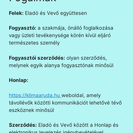
Felek:
Eladó és Vevő együttesen
Fogyasztó:
a szakmája, önálló foglalkozása
vagy üzleti tevékenysége körén kívül eljáró
természetes személy
Fogyasztói szerződés:
olyan szerződés,
melynek egyik alanya fogyasztónak minősül
Honlap:
https://klimaaruda.hu
weboldal, amely
távollévők közötti kommunikációt lehetővé tévő
eszköznek minősül
Szerződés:
Eladó és Vevő között a Honlap és
elektronikus levelezés igénybevételével