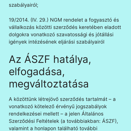
szabályairól;
19/2014. (IV. 29.) NGM rendelet a fogyasztó és
vállalkozás közötti szerződés keretében eladott
dolgokra vonatkozó szavatossági és jótállási
igények intézésének eljárási szabályairól
Az ÁSZF hatálya,
elfogadása,
megváltoztatása
A közöttünk létrejövő szerződés tartalmát – a
vonatkozó kötelező érvényű jogszabályok
rendelkezései mellett – a jelen Általános
Szerződési Feltételek (a továbbiakban: ÁSZF),
valamint a honlapon található további