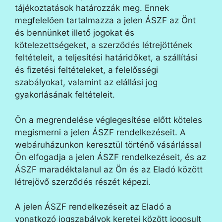
tájékoztatások határozzák meg. Ennek
megfelelően tartalmazza a jelen ÁSZF az Önt
és bennünket illető jogokat és
kötelezettségeket, a szerződés létrejöttének
feltételeit, a teljesítési határidőket, a szállítási
és fizetési feltételeket, a felelősségi
szabályokat, valamint az elállási jog
gyakorlásának feltételeit.
Ön a megrendelése véglegesítése előtt köteles
megismerni a jelen ÁSZF rendelkezéseit. A
webáruházunkon keresztül történő vásárlással
Ön elfogadja a jelen ÁSZF rendelkezéseit, és az
ÁSZF maradéktalanul az Ön és az Eladó között
létrejövő szerződés részét képezi.
A jelen ÁSZF rendelkezéseit az Eladó a
vonatkozó jogszabályok keretei között jogosult