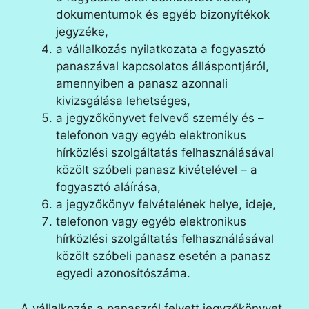
dokumentumok és egyéb bizonyítékok
jegyzéke,
a vállalkozás nyilatkozata a fogyasztó
panaszával kapcsolatos álláspontjáról,
amennyiben a panasz azonnali
kivizsgálása lehetséges,
a jegyzőkönyvet felvevő személy és –
telefonon vagy egyéb elektronikus
hírközlési szolgáltatás felhasználásával
közölt szóbeli panasz kivételével – a
fogyasztó aláírása,
a jegyzőkönyv felvételének helye, ideje,
telefonon vagy egyéb elektronikus
hírközlési szolgáltatás felhasználásával
közölt szóbeli panasz esetén a panasz
egyedi azonosítószáma.
A vállalkozás a panaszról felvett jegyzőkönyvet