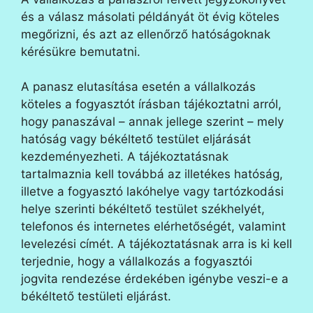
és a válasz másolati példányát öt évig köteles
megőrizni, és azt az ellenőrző hatóságoknak
kérésükre bemutatni.
A panasz elutasítása esetén a vállalkozás
köteles a fogyasztót írásban tájékoztatni arról,
hogy panaszával – annak jellege szerint – mely
hatóság vagy békéltető testület eljárását
kezdeményezheti. A tájékoztatásnak
tartalmaznia kell továbbá az illetékes hatóság,
illetve a fogyasztó lakóhelye vagy tartózkodási
helye szerinti békéltető testület székhelyét,
telefonos és internetes elérhetőségét, valamint
levelezési címét. A tájékoztatásnak arra is ki kell
terjednie, hogy a vállalkozás a fogyasztói
jogvita rendezése érdekében igénybe veszi-e a
békéltető testületi eljárást.