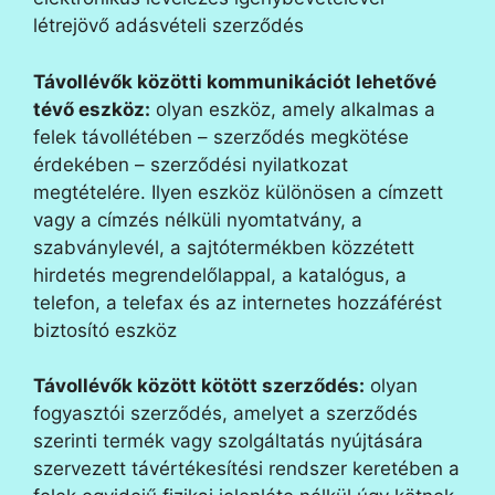
létrejövő adásvételi szerződés
Távollévők közötti kommunikációt lehetővé
tévő eszköz:
olyan eszköz, amely alkalmas a
felek távollétében – szerződés megkötése
érdekében – szerződési nyilatkozat
megtételére. Ilyen eszköz különösen a címzett
vagy a címzés nélküli nyomtatvány, a
szabványlevél, a sajtótermékben közzétett
hirdetés megrendelőlappal, a katalógus, a
telefon, a telefax és az internetes hozzáférést
biztosító eszköz
Távollévők között kötött szerződés:
olyan
fogyasztói szerződés, amelyet a szerződés
szerinti termék vagy szolgáltatás nyújtására
szervezett távértékesítési rendszer keretében a