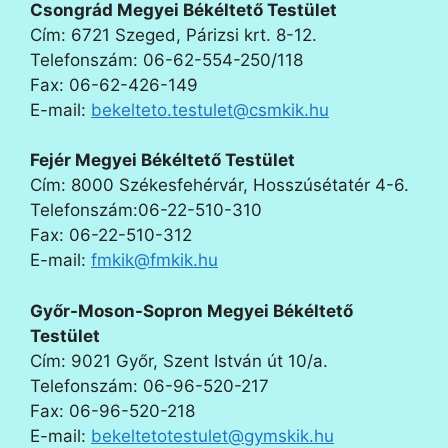
Csongrád Megyei Békéltető Testület
Cím: 6721 Szeged, Párizsi krt. 8-12.
Telefonszám: 06-62-554-250/118
Fax: 06-62-426-149
E-mail:
bekelteto.testulet@csmkik.hu
Fejér Megyei Békéltető Testület
Cím: 8000 Székesfehérvár, Hosszúsétatér 4-6.
Telefonszám:06-22-510-310
Fax: 06-22-510-312
E-mail:
fmkik@fmkik.hu
Győr-Moson-Sopron Megyei Békéltető
Testület
Cím: 9021 Győr, Szent István út 10/a.
Telefonszám: 06-96-520-217
Fax: 06-96-520-218
E-mail:
bekeltetotestulet@gymskik.hu