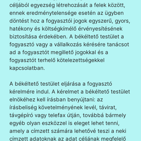
céljából egyezség létrehozását a felek között,
ennek eredménytelensége esetén az ügyben
döntést hoz a fogyasztói jogok egyszerű, gyors,
hatékony és költségkímélő érvényesítésének
biztosítása érdekében. A békéltető testület a
fogyasztó vagy a vállalkozás kérésére tanácsot
ad a fogyasztót megillető jogokkal és a
fogyasztót terhelő kötelezettségekkel
kapcsolatban.
A békéltető testület eljárása a fogyasztó
kérelmére indul. A kérelmet a békéltető testület
elnökéhez kell írásban benyújtani: az
írásbeliség követelményének levél, távirat,
távgépíró vagy telefax útján, továbbá bármely
egyéb olyan eszközzel is eleget lehet tenni,
amely a címzett számára lehetővé teszi a neki
címzett adatoknak az adat céljának megfelelő