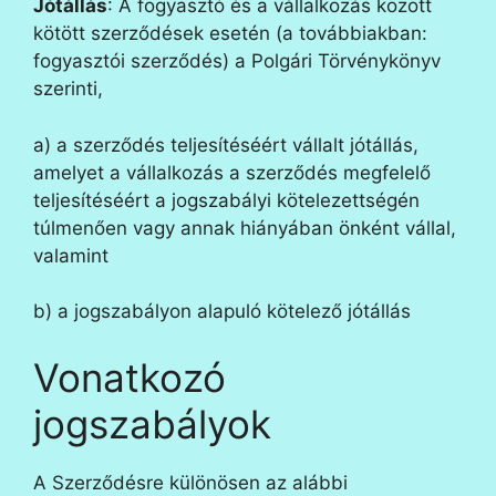
Jótállás
: A fogyasztó és a vállalkozás között
kötött szerződések esetén (a továbbiakban:
fogyasztói szerződés) a Polgári Törvénykönyv
szerinti,
a) a szerződés teljesítéséért vállalt jótállás,
amelyet a vállalkozás a szerződés megfelelő
teljesítéséért a jogszabályi kötelezettségén
túlmenően vagy annak hiányában önként vállal,
valamint
b) a jogszabályon alapuló kötelező jótállás
Vonatkozó
jogszabályok
A Szerződésre különösen az alábbi