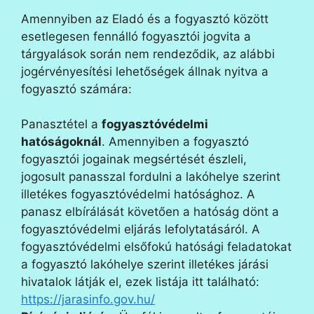
Amennyiben az Eladó és a fogyasztó között
esetlegesen fennálló fogyasztói jogvita a
tárgyalások során nem rendeződik, az alábbi
jogérvényesítési lehetőségek állnak nyitva a
fogyasztó számára:
Panasztétel a
fogyasztóvédelmi
hatóságoknál
. Amennyiben a fogyasztó
fogyasztói jogainak megsértését észleli,
jogosult panasszal fordulni a lakóhelye szerint
illetékes fogyasztóvédelmi hatósághoz. A
panasz elbírálását követően a hatóság dönt a
fogyasztóvédelmi eljárás lefolytatásáról. A
fogyasztóvédelmi elsőfokú hatósági feladatokat
a fogyasztó lakóhelye szerint illetékes járási
hivatalok látják el, ezek listája itt található:
https://jarasinfo.gov.hu/