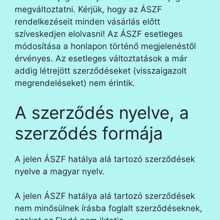
megváltoztatni. Kérjük, hogy az ÁSZF
rendelkezéseit minden vásárlás előtt
szíveskedjen elolvasni! Az ÁSZF esetleges
módosítása a honlapon történő megjelenéstől
érvényes. Az esetleges változtatások a már
addig létrejött szerződéseket (visszaigazolt
megrendeléseket) nem érintik.
A szerződés nyelve, a
szerződés formája
A jelen ÁSZF hatálya alá tartozó szerződések
nyelve a magyar nyelv.
A jelen ÁSZF hatálya alá tartozó szerződések
nem minősülnek írásba foglalt szerződéseknek,