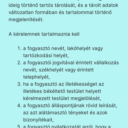
ideig történő tartós tárolását, és a tárolt adatok
változatlan formában és tartalommal történő
megjelenítését.
A kérelemnek tartalmaznia kell
a fogyasztó nevét, lakóhelyét vagy
tartózkodási helyét,
a fogyasztói jogvitával érintett vállalkozás
nevét, székhelyét vagy érintett
telephelyét,
ha a fogyasztó az illetékességet az
illetékes békéltető testület helyett
kérelmezett testület megjelölését,
a fogyasztó álláspontjának rövid leírását,
az azt alátámasztó tényeket és azok
bizonyítékait,
a fogyasztó nyilatkozatát arról, hogy a