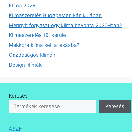
Klíma 2026
Klímaszerelés Budapesten kánikulában
Mennyit fogyaszt egy klíma havonta 2026-ban?
Klímaszerelés 19. kerület
Mekkora klíma kell a lakásba?
Gazdaságos klímák
Design klímák
Keresés
Keresés
ÁSZF