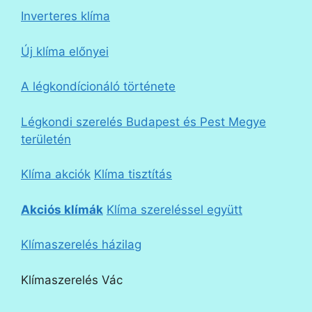
Inverteres klíma
Új klíma előnyei
A légkondícionáló története
Légkondi szerelés Budapest és Pest Megye
területén
Klíma akciók
Klíma tisztítás
Akciós klímák
Klíma szereléssel együtt
Klímaszerelés házilag
Klímaszerelés Vác