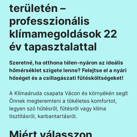
területén –
professzionális
klímamegoldások 22
év tapasztalattal
Szeretné, ha otthona télen-nyáron az ideális
hőmérséklet szigete lenne? Felejtse el a nyári
hőséget és a csillagászati fűtésköltségeket!
A Klímaáruda csapata Vácon és környékén segít
Önnek megteremteni a tökéletes komfortot,
legyen szó hűtésről, fűtésről vagy klíma
tisztításról, karbantartásról.
Miért válasszon