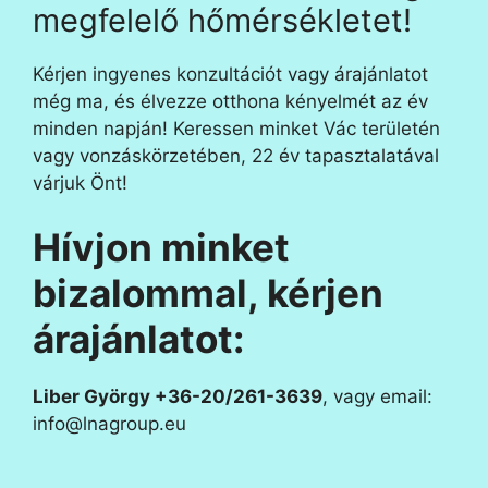
megfelelő hőmérsékletet!
Kérjen ingyenes konzultációt vagy árajánlatot
még ma, és élvezze otthona kényelmét az év
minden napján! Keressen minket Vác területén
vagy vonzáskörzetében, 22 év tapasztalatával
várjuk Önt!
Hívjon minket
bizalommal, kérjen
árajánlatot:
Liber György +36-20/261-3639
, vagy email:
info@lnagroup.eu