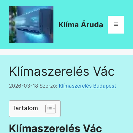
Kilépés
a
tartalomba
Klíma Áruda
Menü
Klímaszerelés Vác
2026-03-18
Szerző:
Klímaszerelés Budapest
Tartalom
Klímaszerelés Vác