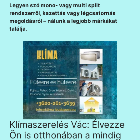
Legyen szó mono- vagy multi split
rendszerről, kazettás vagy légcsatornás
megoldásról – nálunk a legjobb márkákat
találja
.
Klímaszerelés Vác: Élvezze
Ön is otthonában a mindig