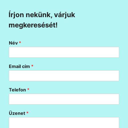
Írjon nekünk, várjuk
megkeresését!
Név
*
Email cím
*
Telefon
*
Üzenet
*