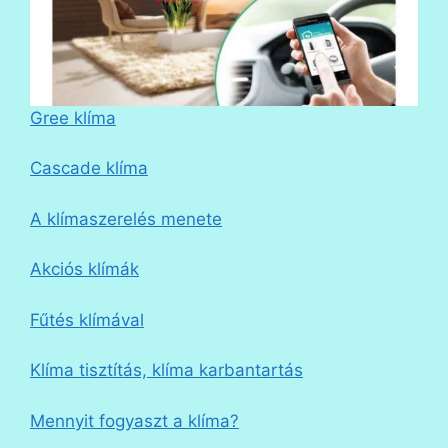
Gree klíma
Cascade klíma
A klímaszerelés menete
Akciós klímák
Fűtés klímával
Klíma tisztítás, klíma karbantartás
Mennyit fogyaszt a klíma?