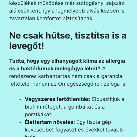
készülékek működése már suttogásnyi zajszint
alá csökkent, így a legmélyebb alvás közben is
zavartalan komfortot biztosítanak.
Ne csak hűtse, tisztítsa is a
levegőt!
Tudta, hogy egy elhanyagolt klíma az allergia
és a baktériumok melegágya lehet?
A
rendszeres karbantartás nem csak a garancia
feltétele, hanem az Ön egészségének záloga is.
Vegyszeres fertőtlenítés:
Elpusztítjuk a
biofilm réteget, a gombákat és a
poratkákat.
Élettartam növelés:
Egy tiszta gép
kevesebbet fogyaszt és évekkel tovább