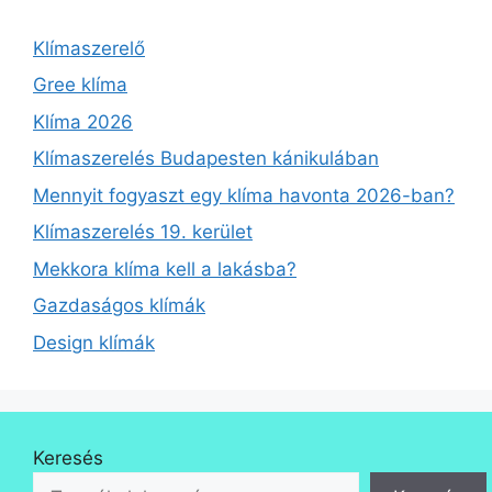
Klímaszerelő
Gree klíma
Klíma 2026
Klímaszerelés Budapesten kánikulában
Mennyit fogyaszt egy klíma havonta 2026-ban?
Klímaszerelés 19. kerület
Mekkora klíma kell a lakásba?
Gazdaságos klímák
Design klímák
Keresés