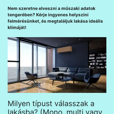
Nem szeretne elveszni a műszaki adatok
tengerében? Kérje ingyenes helyszíni
felmérésünket, és megtaláljuk lakása ideális
klímáját!
Milyen típust válasszak a
lakásba? (Mono, multi vagy