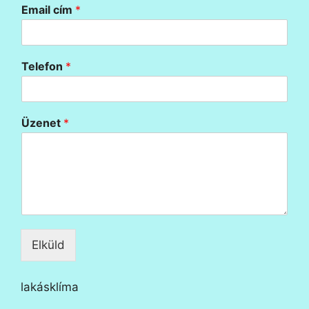
Email cím
*
Telefon
*
Üzenet
*
Elküld
lakásklíma