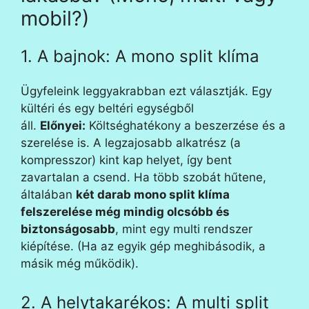
mobil?)
1. A bajnok: A mono split klíma
Ügyfeleink leggyakrabban ezt választják. Egy
kültéri és egy beltéri egységből
áll.
Előnyei:
Költséghatékony a beszerzése és a
szerelése is. A legzajosabb alkatrész (a
kompresszor) kint kap helyet, így bent
zavartalan a csend. Ha több szobát hűtene,
általában
két darab mono split klíma
felszerelése még mindig olcsóbb és
biztonságosabb
, mint egy multi rendszer
kiépítése. (Ha az egyik gép meghibásodik, a
másik még működik).
2. A helytakarékos: A multi split