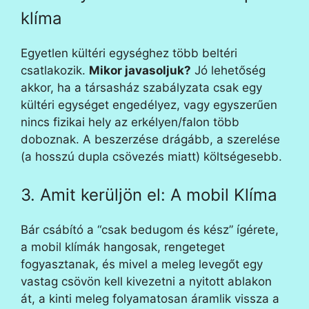
klíma
Egyetlen kültéri egységhez több beltéri
csatlakozik.
Mikor javasoljuk?
Jó lehetőség
akkor, ha a társasház szabályzata csak egy
kültéri egységet engedélyez, vagy egyszerűen
nincs fizikai hely az erkélyen/falon több
doboznak. A beszerzése drágább, a szerelése
(a hosszú dupla csövezés miatt) költségesebb.
3. Amit kerüljön el: A mobil Klíma
Bár csábító a “csak bedugom és kész” ígérete,
a mobil klímák hangosak, rengeteget
fogyasztanak, és mivel a meleg levegőt egy
vastag csövön kell kivezetni a nyitott ablakon
át, a kinti meleg folyamatosan áramlik vissza a