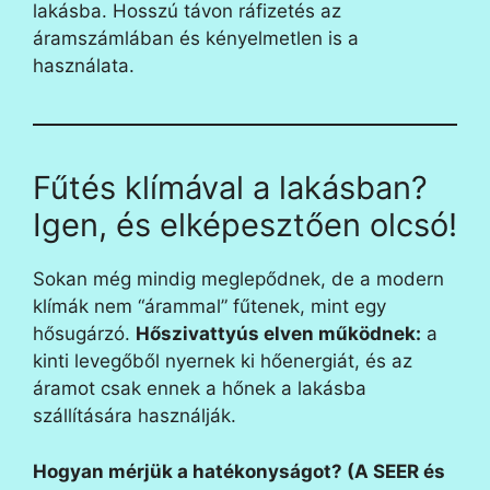
lakásba. Hosszú távon ráfizetés az
áramszámlában és kényelmetlen is a
használata.
Fűtés klímával a lakásban?
Igen, és elképesztően olcsó!
Sokan még mindig meglepődnek, de a modern
klímák nem “árammal” fűtenek, mint egy
hősugárzó.
Hőszivattyús elven működnek:
a
kinti levegőből nyernek ki hőenergiát, és az
áramot csak ennek a hőnek a lakásba
szállítására használják.
Hogyan mérjük a hatékonyságot? (A SEER és