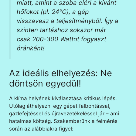
miatt, amint a szoba eléri a kívánt
hőfokot (pl. 24°C), a gép
visszavesz a teljesítményből. Így a
szinten tartáshoz sokszor már
csak 200-300 Wattot fogyaszt
óránként!
Az ideális elhelyezés: Ne
döntsön egyedül!
A klíma helyének kiválasztása kritikus lépés.
Utólag áthelyezni egy gépet falbontással,
gázlefejtéssel és újravezetékeléssel jár – ami
hatalmas költség. Szakemberünk a felmérés
során az alábbiakra figyel: