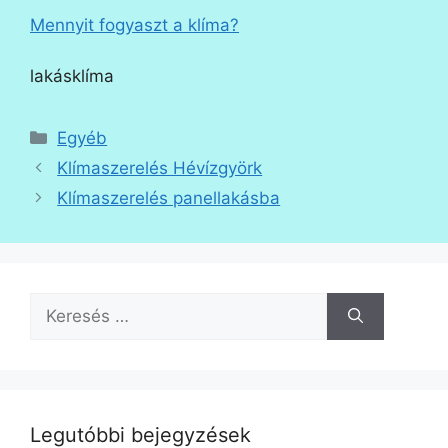
Mennyit fogyaszt a klíma?
lakásklíma
Kategória
Egyéb
Klímaszerelés Hévízgyörk
Klímaszerelés panellakásba
Keresés:
Legutóbbi bejegyzések