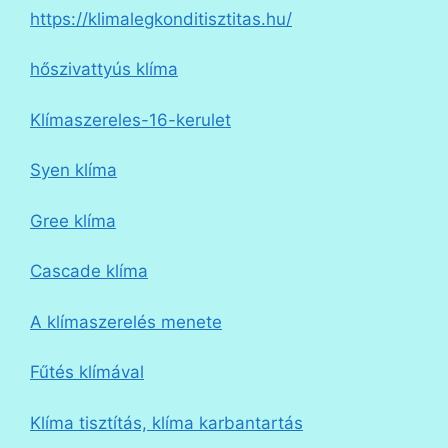
https://klimalegkonditisztitas.hu/
hőszivattyús klíma
Klímaszereles-16-kerulet
Syen klíma
Gree klíma
Cascade klíma
A klímaszerelés menete
Fűtés klímával
Klíma tisztítás, klíma karbantartás