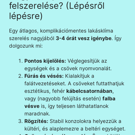
felszerelése? (Lépésről
lépésre)
Egy átlagos, komplikációmentes lakásklíma
szerelés nagyjából
3-4 órát vesz igénybe
. Így
dolgozunk mi:
Pontos kijelölés:
Véglegesítjük az
egységek és a csövek nyomvonalát.
Fúrás és vésés:
Kialakítjuk a
falátvezetéseket. A csöveket futtathatjuk
esztétikus, fehér
kábelcsatornában
,
vagy (nagyobb felújítás esetén)
falba
vésve
is, így teljesen láthatatlanok
maradnak.
Rögzítés:
Stabil konzolokra helyezzük a
kültéri, és alaplemezre a beltéri egységet.