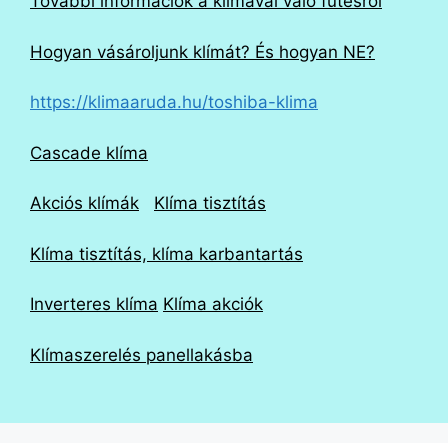
További információk
a klímával való fűtésről
Hogyan vásároljunk klímát? És hogyan NE?
https://klimaaruda.hu/toshiba-klima
Cascade klíma
Akciós klímák
Klíma tisztítás
Klíma tisztítás, klíma karbantartás
Inverteres klíma
Klíma akciók
Klímaszerelés panellakásba