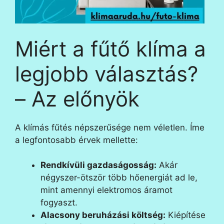
Miért a fűtő klíma a
legjobb választás?
– Az előnyök
A klímás fűtés népszerűsége nem véletlen. Íme
a legfontosabb érvek mellette:
Rendkívüli gazdaságosság:
Akár
négyszer-ötször több hőenergiát ad le,
mint amennyi elektromos áramot
fogyaszt.
Alacsony beruházási költség:
Kiépítése