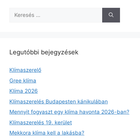
Keresés:
Legutóbbi bejegyzések
Klímaszerelő
Gree klíma
Klíma 2026
Klímaszerelés Budapesten kánikulában
Mennyit fogyaszt egy klíma havonta 2026-ban?
Klímaszerelés 19. kerület
Mekkora klíma kell a lakásba?