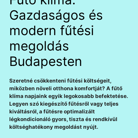
Gazdaságos és
modern fűtési
megoldás
Budapesten
Szeretné csökkenteni fűtési költségeit,
miközben növeli otthona komfortját? A fűtő
klíma napjaink egyik legokosabb befektetése.
Legyen szó kiegészítő fűtésről vagy teljes
kiváltásról, a fűtésre optimalizált
légkondicionáló gyors, tiszta és rendkívül
költséghatékony megoldást nyújt.