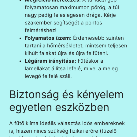
folyamatosan maximumon pörög, a túl
nagy pedig feleslegesen drága. Kérje
szakember segítségét a pontos
felméréshez!
Folyamatos üzem:
Érdemesebb szinten
tartani a hőmérsékletet, mintsem teljesen
kihűlt falakat újra és újra felfűteni.
Légáram irányítása:
Fűtéskor a
lamellákat állítsa lefelé, mivel a meleg
levegő felfelé száll.
Biztonság és kényelem
egyetlen eszközben
A fűtő klíma ideális választás idős embereknek
is, hiszen nincs szükség fizikai erőre (tüzelő