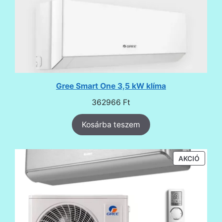
Gree Smart One 3,5 kW klíma
362966
Ft
Kosárba teszem
AKCIÓ
AKCIÓ
TERMÉ