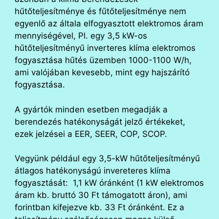
hűtőteljesítménye és fűtőteljesítménye nem
egyenlő az általa elfogyasztott elektromos áram
mennyiségével, Pl. egy 3,5 kW-os
hűtőteljesítményű inverteres klíma elektromos
fogyasztása hűtés üzemben 1000-1100 W/h,
ami valójában kevesebb, mint egy hajszárító
fogyasztása.
A gyártók minden esetben megadják a
berendezés hatékonyságát jelző értékeket,
ezek jelzései a EER, SEER, COP, SCOP.
Vegyünk például egy 3,5-kW hűtőteljesítményű
átlagos hatékonyságú invereteres klíma
fogyasztását: 1,1 kW óránként (1 kW elektromos
áram kb. bruttó 30 Ft támogatott áron), ami
forintban kifejezve kb. 33 Ft óránként. Ez a