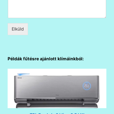
Elküld
Példák fűtésre ajánlott klímáinkból: