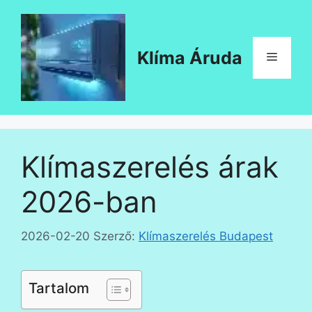
Kilépés
a
tartalomba
Klíma Áruda
Menü
Klímaszerelés árak
2026-ban
2026-02-20
Szerző:
Klímaszerelés Budapest
Tartalom