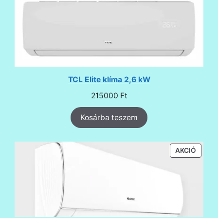
TCL Elite klíma 2,6 kW
215000
Ft
Kosárba teszem
AKCIÓ
AKCIÓ
TERMÉ