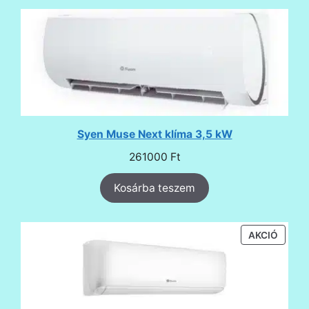
Syen Muse Next klíma 3,5 kW
261000
Ft
Kosárba teszem
AKCIÓ
AKCIÓ
TERMÉ