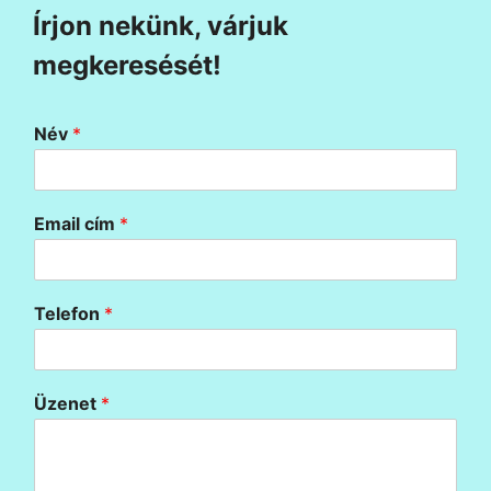
Írjon nekünk, várjuk
megkeresését!
Név
*
Email cím
*
Telefon
*
Üzenet
*