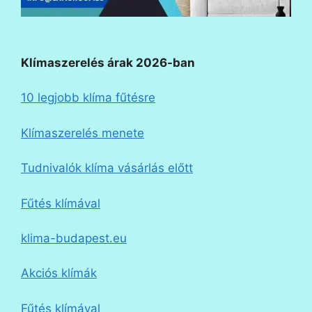
Klímaszerelés árak 2026-ban
10 legjobb klíma fűtésre
Klímaszerelés menete
Tudnivalók klíma vásárlás előtt
Fűtés klímával
klima-budapest.eu
Akciós klímák
Fűtés klímával