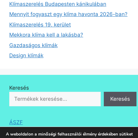
Klímaszerelés Budapesten kánikulában
Mennyit fogyaszt egy klíma havonta 2026-ban?
Klímaszerelés 19. kerület
Mekkora klíma kell a lakásba?
Gazdaságos klímák
Design klímák
Keresés
Keresés
ÁSZF
A weboldalon a minőségi felhasználói élmény érdekében sütiket