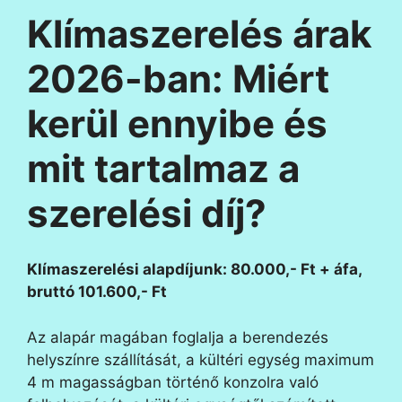
Klímaszerelés árak
2026-ban: Miért
kerül ennyibe és
mit tartalmaz a
szerelési díj?
Klímaszerelési alapdíjunk: 80.000,- Ft + áfa,
bruttó 101.600,- Ft
Az alapár magában foglalja a berendezés
helyszínre szállítását, a kültéri egység maximum
4 m magasságban történő konzolra való