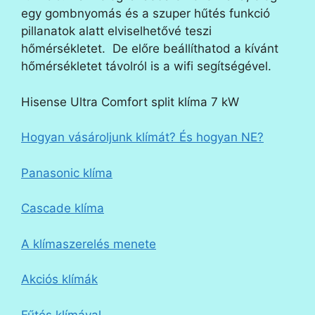
egy gombnyomás és a szuper hűtés funkció
pillanatok alatt elviselhetővé teszi
hőmérsékletet. De előre beállíthatod a kívánt
hőmérsékletet távolról is a wifi segítségével.
Hisense Ultra Comfort split klíma 7 kW
Hogyan vásároljunk klímát? És hogyan NE?
Panasonic klíma
Cascade klíma
A klímaszerelés menete
Akciós klímák
Fűtés klímával