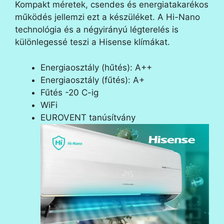
Kompakt méretek, csendes és energiatakarékos
működés jellemzi ezt a készüléket. A Hi-Nano
technológia és a négyirányú légterelés is
különlegessé teszi a Hisense klímákat.
Energiaosztály (hűtés): A++
Energiaosztály (fűtés): A+
Fűtés -20 C-ig
WiFi
EUROVENT tanúsítvány