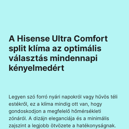
A Hisense Ultra Comfort
split klíma az optimális
választás mindennapi
kényelmedért
Legyen szó forró nyári napokról vagy hűvös téli
estékről, ez a klíma mindig ott van, hogy
gondoskodjon a megfelelő hőmérsékleti
zónáról. A dizájn eleganciája és a minimális
zajszint a legjobb ötvözete a hatékonyságnak.