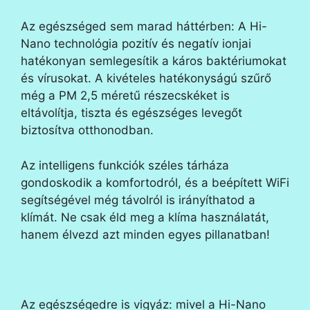
Az egészséged sem marad háttérben: A Hi-
Nano technológia pozitív és negatív ionjai
hatékonyan semlegesítik a káros baktériumokat
és vírusokat. A kivételes hatékonyságú szűrő
még a PM 2,5 méretű részecskéket is
eltávolítja, tiszta és egészséges levegőt
biztosítva otthonodban.
Az intelligens funkciók széles tárháza
gondoskodik a komfortodról, és a beépített WiFi
segítségével még távolról is irányíthatod a
klímát. Ne csak éld meg a klíma használatát,
hanem élvezd azt minden egyes pillanatban!
Az egészségedre is vigyáz: mivel a Hi-Nano