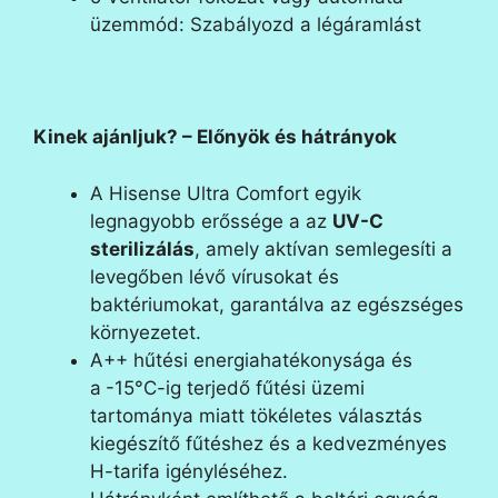
üzemmód: Szabályozd a légáramlást
Kinek ajánljuk? – Előnyök és hátrányok
A Hisense Ultra Comfort egyik
legnagyobb erőssége a
az
UV-C
sterilizálás
, amely aktívan semlegesíti a
levegőben lévő vírusokat és
baktériumokat, garantálva az egészséges
környezetet.
A++ hűtési energiahatékonysága
és
a
-15°C-ig
terjedő fűtési üzemi
tartománya miatt tökéletes választás
kiegészítő fűtéshez és a kedvezményes
H-tarifa igényléséhez.