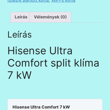
fűtésre ajánlott klíma
,
WIFI-s klíma
Leírás
Vélemények (0)
Leírás
Hisense Ultra
Comfort split klíma
7 kW
Hisense Ultra Comfort 7 kW