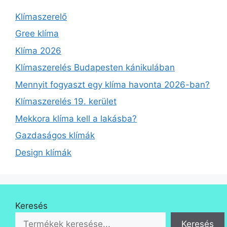
Klímaszerelő
Gree klíma
Klíma 2026
Klímaszerelés Budapesten kánikulában
Mennyit fogyaszt egy klíma havonta 2026-ban?
Klímaszerelés 19. kerület
Mekkora klíma kell a lakásba?
Gazdaságos klímák
Design klímák
Keresés
Keresés