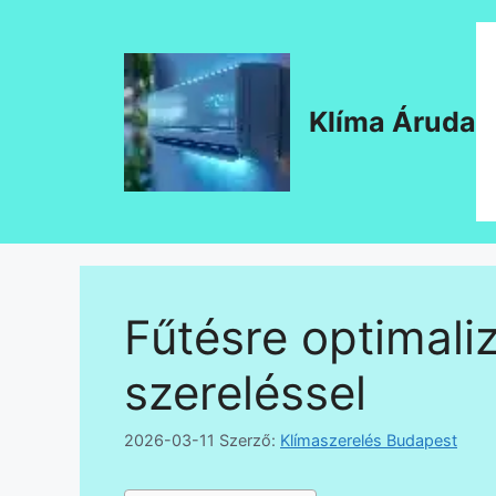
Kilépés
a
tartalomba
Klíma Áruda
Fűtésre optimaliz
szereléssel
2026-03-11
Szerző:
Klímaszerelés Budapest