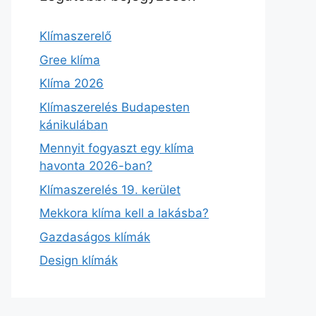
Klímaszerelő
Gree klíma
Klíma 2026
Klímaszerelés Budapesten
kánikulában
Mennyit fogyaszt egy klíma
havonta 2026-ban?
Klímaszerelés 19. kerület
Mekkora klíma kell a lakásba?
Gazdaságos klímák
Design klímák