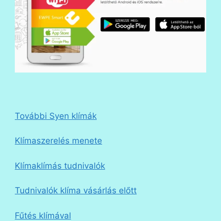
További Syen klímák
Klímaszerelés menete
Klímaklímás tudnivalók
Tudnivalók klíma vásárlás előtt
Fűtés klímával