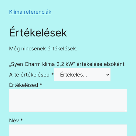
Klíma referenciák
Értékelések
Még nincsenek értékelések.
„Syen Charm klíma 2,2 kW” értékelése elsőként
A te értékelésed
*
Értékelésed
*
Név
*