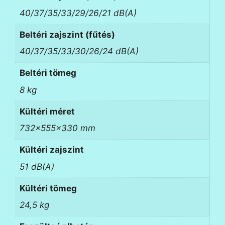
40/37/35/33/29/26/21 dB(A)
Beltéri zajszint (fűtés)
40/37/35/33/30/26/24 dB(A)
Beltéri tömeg
8 kg
Kültéri méret
732x555x330 mm
Kültéri zajszint
51 dB(A)
Kültéri tömeg
24,5 kg