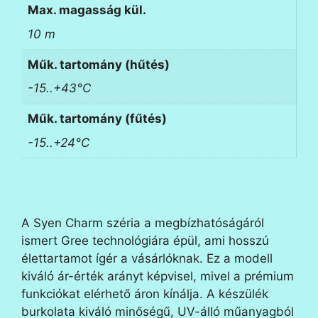
Max. magasság kül.
10 m
Műk. tartomány (hűtés)
-15..+43°C
Műk. tartomány (fűtés)
-15..+24°C
A Syen Charm széria a megbízhatóságáról
ismert Gree technológiára épül, ami hosszú
élettartamot ígér a vásárlóknak. Ez a modell
kiváló ár-érték arányt képvisel, mivel a prémium
funkciókat elérhető áron kínálja. A készülék
burkolata kiváló minőségű, UV-álló műanyagból