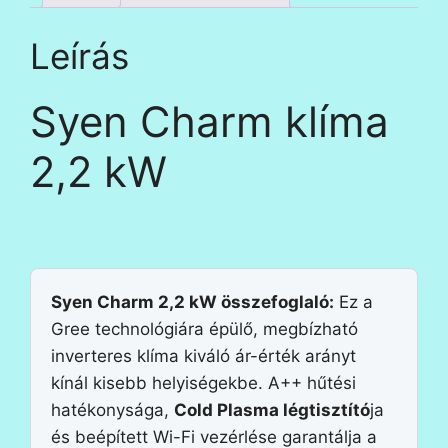
Leírás
Syen Charm klíma
2,2 kW
Syen Charm 2,2 kW összefoglaló:
Ez a
Gree technológiára épülő, megbízható
inverteres klíma kiváló ár-érték arányt
kínál kisebb helyiségekbe. A++ hűtési
hatékonysága,
Cold Plasma légtisztító
ja
és beépített Wi-Fi vezérlése garantálja a