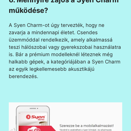
működése?
A Syen Charm-ot úgy tervezték, hogy ne
zavarja a mindennapi életet. Csendes
üzemmóddal rendelkezik, amely alkalmassá
teszi hálószobai vagy gyerekszobai használatra
is. Bár a prémium modelleknél léteznek még
halkabb gépek, a kategóriájában a Syen Charm
az egyik legkellemesebb akusztikájú
berendezés.