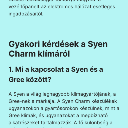
vezérlőpanelt az elektromos hálózat esetleges
ingadozásaitól.
Gyakori kérdések a Syen
Charm klímáról
1. Mi a kapcsolat a Syen és a
Gree között?
A Syen a világ legnagyobb klímagyártójának, a
Gree-nek a márkája. A Syen Charm készülékek
ugyanazokon a gyártósorokon készülnek, mint a
Gree klímák, és ugyanazokat a megbízható
alkatrészeket tartalmazzák. A fő különbség a