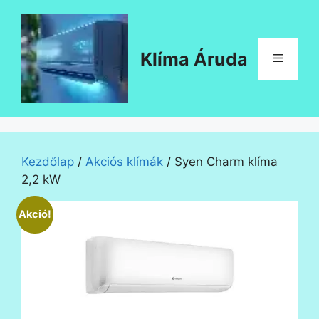
Kilépés
a
tartalomba
Klíma Áruda
Menü
Kezdőlap
/
Akciós klímák
/ Syen Charm klíma
2,2 kW
Akció!