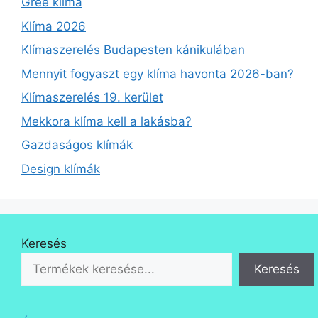
Gree klíma
Klíma 2026
Klímaszerelés Budapesten kánikulában
Mennyit fogyaszt egy klíma havonta 2026-ban?
Klímaszerelés 19. kerület
Mekkora klíma kell a lakásba?
Gazdaságos klímák
Design klímák
Keresés
Keresés