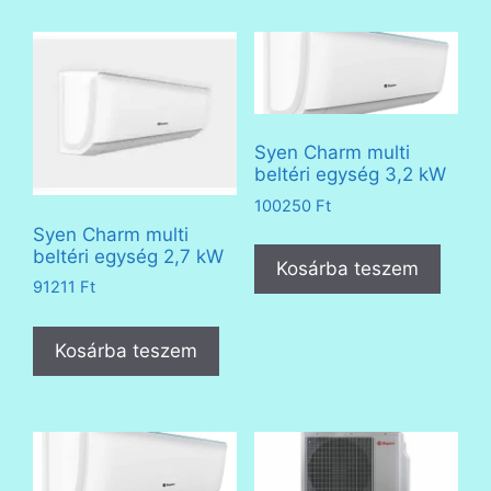
Syen Charm multi
beltéri egység 3,2 kW
100250
Ft
Syen Charm multi
beltéri egység 2,7 kW
Kosárba teszem
91211
Ft
Kosárba teszem