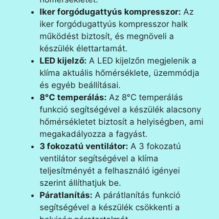
Iker forgódugattyús kompresszor:
Az
iker forgódugattyús kompresszor halk
működést biztosít, és megnöveli a
készülék élettartamát.
LED kijelző:
A LED kijelzőn megjelenik a
klíma aktuális hőmérséklete, üzemmódja
és egyéb beállításai.
8°C temperálás:
Az 8°C temperálás
funkció segítségével a készülék alacsony
hőmérsékletet biztosít a helyiségben, ami
megakadályozza a fagyást.
3 fokozatú ventilátor:
A 3 fokozatú
ventilátor segítségével a klíma
teljesítményét a felhasználó igényei
szerint állíthatjuk be.
Páratlanítás:
A párátlanítás funkció
segítségével a készülék csökkenti a