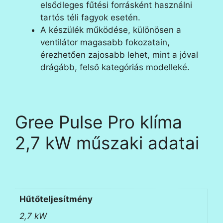
elsődleges fűtési forrásként használni
tartós téli fagyok esetén.
A készülék működése, különösen a
ventilátor magasabb fokozatain,
érezhetően zajosabb lehet, mint a jóval
drágább, felső kategóriás modelleké.
Gree Pulse Pro klíma
2,7 kW
műszaki adatai
Hűtőteljesítmény
2,7 kW