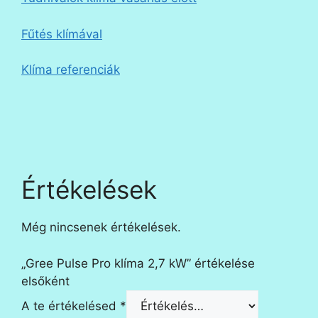
Fűtés klímával
Klíma referenciák
Értékelések
Még nincsenek értékelések.
„Gree Pulse Pro klíma 2,7 kW” értékelése
elsőként
A te értékelésed
*