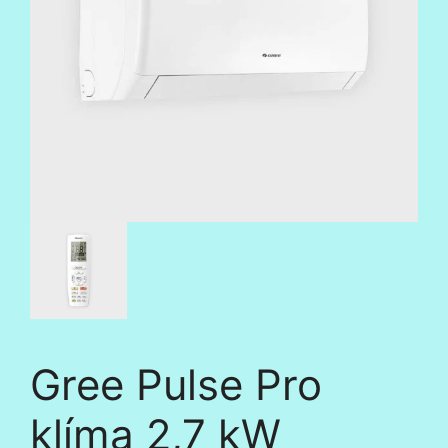
Gree Pulse Pro
klíma 2,7 kW