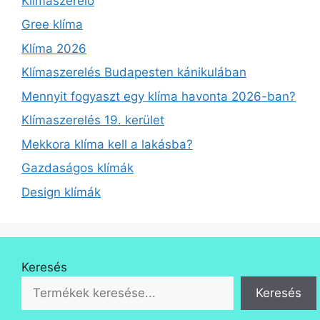
Klímaszerelő
Gree klíma
Klíma 2026
Klímaszerelés Budapesten kánikulában
Mennyit fogyaszt egy klíma havonta 2026-ban?
Klímaszerelés 19. kerület
Mekkora klíma kell a lakásba?
Gazdaságos klímák
Design klímák
Keresés
Keresés