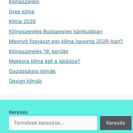
Klímaszerelő
Gree klíma
Klíma 2026
Klímaszerelés Budapesten kánikulában
Mennyit fogyaszt egy klíma havonta 2026-ban?
Klímaszerelés 19. kerület
Mekkora klíma kell a lakásba?
Gazdaságos klímák
Design klímák
Keresés
Keresés