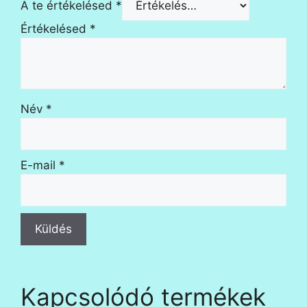
A te értékelésed
*
Értékelésed
*
Név
*
E-mail
*
Kapcsolódó termékek