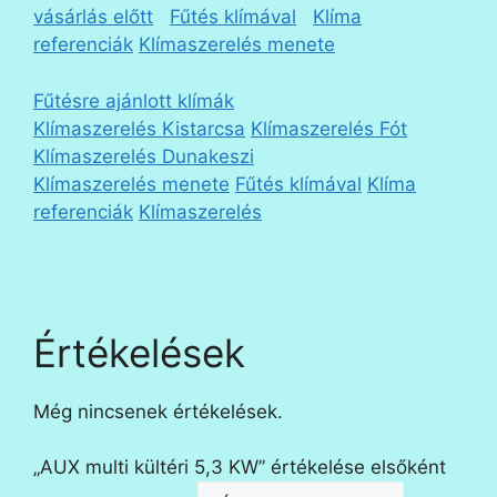
vásárlás előtt
Fűtés klímával
Klíma
referenciák
Klímaszerelés menete
Fűtésre ajánlott klímák
Klímaszerelés Kistarcsa
Klímaszerelés Fót
Klímaszerelés Dunakeszi
Klímaszerelés menete
Fűtés klímával
Klíma
referenciák
Klímaszerelés
Értékelések
Még nincsenek értékelések.
„AUX multi kültéri 5,3 KW” értékelése elsőként