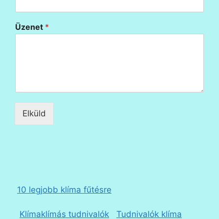
Üzenet
*
Elküld
10 legjobb klíma fűtésre
Klímaklímás tudnivalók
Tudnivalók klíma