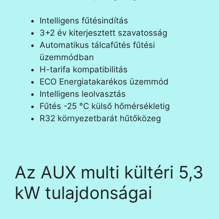
Intelligens fűtésindítás
3+2 év kiterjesztett szavatosság
Automatikus tálcafűtés fűtési
üzemmódban
H-tarifa kompatibilitás
ECO Energiatakarékos üzemmód
Intelligens leolvasztás
Fűtés -25 °C külső hőmérsékletig
R32 környezetbarát hűtőközeg
Az AUX multi kültéri 5,3
kW tulajdonságai