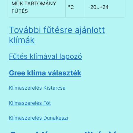
MŰK.TARTOMÁNY
°C
-20..+24
FŰTÉS
További fűtésre ajánlott
klímák
Fűtés klímával lapozó
Gree klíma választék
Klímaszerelés Kistarcsa
Klímaszerelés Fót
Klímaszerelés Dunakeszi