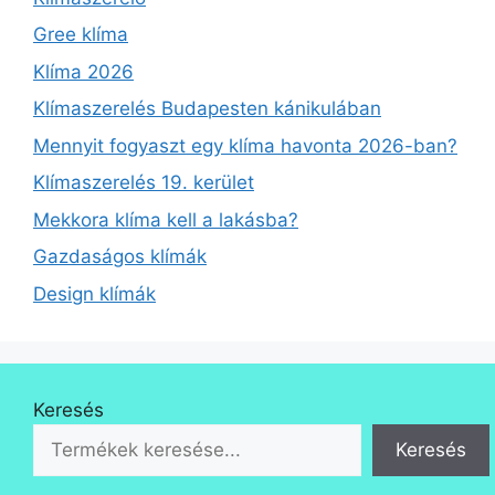
Gree klíma
Klíma 2026
Klímaszerelés Budapesten kánikulában
Mennyit fogyaszt egy klíma havonta 2026-ban?
Klímaszerelés 19. kerület
Mekkora klíma kell a lakásba?
Gazdaságos klímák
Design klímák
Keresés
Keresés