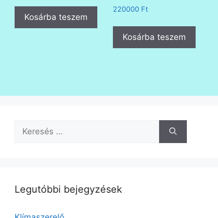
220000
Ft
Kosárba teszem
Kosárba teszem
Keresés:
Legutóbbi bejegyzések
Klímaszerelő