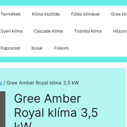
Termékek
Klíma tisztítás
Fűtés klímával
Gree kl
Syen klíma
Cascade klíma
Toshiba klíma
Hősziv
Kapcsolat
Kosár
Fiókom
a
/ Gree Amber Royal klíma 3,5 kW
Gree Amber
Royal klíma 3,5
kW