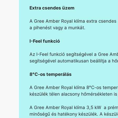
Extra csendes üzem
A Gree Amber Royal klíma extra csendes 
a pihenést vagy a munkát.
I-Feel funkció
Az I-Feel funkció segítségével a Gree Amb
segítségével automatikusan beállítja a h
8°C-os temperálás
A Gree Amber Royal klíma 8°C-os temperál
készülék télen alacsony hőmérsékleten is
A Gree Amber Royal klíma 3,5 kW a prém
minőségű és hatékony készülék. A készül