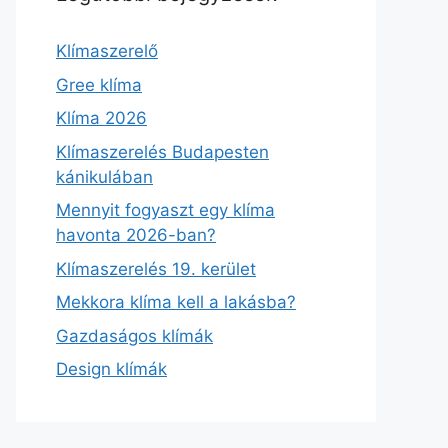
Klímaszerelő
Gree klíma
Klíma 2026
Klímaszerelés Budapesten
kánikulában
Mennyit fogyaszt egy klíma
havonta 2026-ban?
Klímaszerelés 19. kerület
Mekkora klíma kell a lakásba?
Gazdaságos klímák
Design klímák