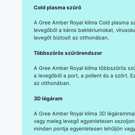
Cold plasma szűrő
A Gree Amber Royal klíma Cold plasma szűr
levegőből a káros baktériumokat, vírusok
levegőt biztosít az otthonában.
Többszörös szűrőrendszer
A Gree Amber Royal klíma többszörös szűr
a levegőből a port, a pollent és a szőrt.
az otthonában.
3D légáram
A Gree Amber Royal klíma 3D légárammal 
vagy meleg levegő egyenletesen oszoljon e
minden pontja egyenletesen lehűljön vagy