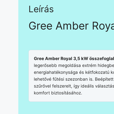
Leírás
Gree Amber Roya
Gree Amber Royal 3,5 kW összefoglal
legerősebb megoldása extrém hidegb
energiahatékonysága és kétfokozatú k
lehetővé fűtési szezonban is. Beépített
szűrővel felszerelt, így ideális válasz
komfort biztosításához.