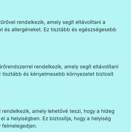
ővel rendelkezik, amely segít eltávolítani a
at és allergéneket. Ez tisztább és egészségesebb
őrendszerrel rendelkezik, amely segít eltávolítani
 Ez tisztább és kényelmesebb környezetet biztosít
rendelkezik, amely lehetővé teszi, hogy a hideg
l a helyiségben. Ez biztosítja, hogy a helyiség
 felmelegedjen.