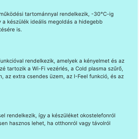
működési tartománnyal rendelkezik, -30°C-ig
ogy a készülék ideális megoldás a hidegebb
ésére is.
unkcióval rendelkezik, amelyek a kényelmet és az
é tartozik a Wi-Fi vezérlés, a Cold plasma szűrő,
, az extra csendes üzem, az I-Feel funkció, és az
l rendelkezik, így a készüléket okostelefonról
sen hasznos lehet, ha otthonról vagy távolról