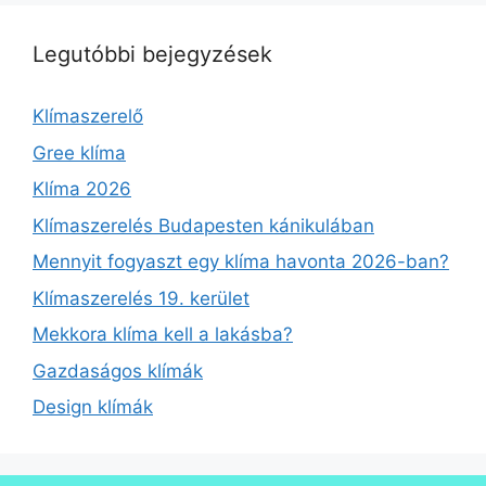
Legutóbbi bejegyzések
Klímaszerelő
Gree klíma
Klíma 2026
Klímaszerelés Budapesten kánikulában
Mennyit fogyaszt egy klíma havonta 2026-ban?
Klímaszerelés 19. kerület
Mekkora klíma kell a lakásba?
Gazdaságos klímák
Design klímák