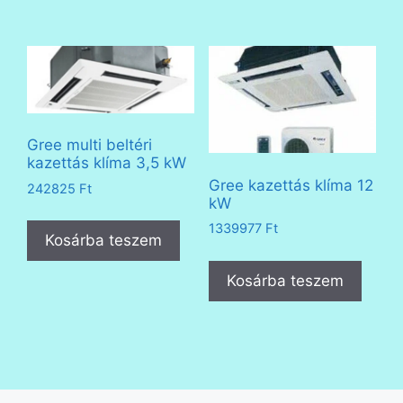
Gree multi beltéri
kazettás klíma 3,5 kW
Gree kazettás klíma 12
242825
Ft
kW
1339977
Ft
Kosárba teszem
Kosárba teszem