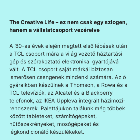
The Creative Life – ez nem csak egy szlogen,
hanem a vállalatcsoport vezérelve
A ’80-as évek elején megtett első lépések után
a TCL csoport mára a világ vezető háztartási
gép és szórakoztató elektronikai gyártójává
vált. A TCL csoport saját márkái biztosan
ismerősen csengenek mindenki számára. Az ő
gyáraikban készülnek a Thomson, a Rowa és a
TCL televíziók, az Alcatel és a Blackberry
telefonok, az IKEA Uppleva integrált házimozi-
rendszerek. Palettájukon találunk még többek
között tableteket, számítógépeket,
hűtőszekrényeket, mosógépeket és
légkondicionáló készülékeket.