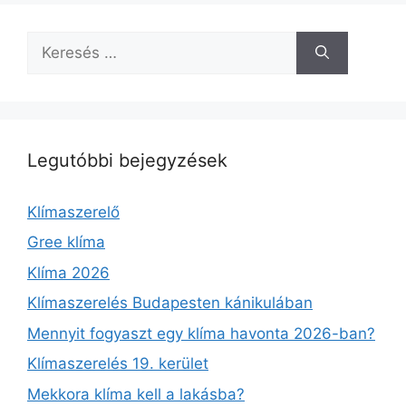
Keresés:
Legutóbbi bejegyzések
Klímaszerelő
Gree klíma
Klíma 2026
Klímaszerelés Budapesten kánikulában
Mennyit fogyaszt egy klíma havonta 2026-ban?
Klímaszerelés 19. kerület
Mekkora klíma kell a lakásba?