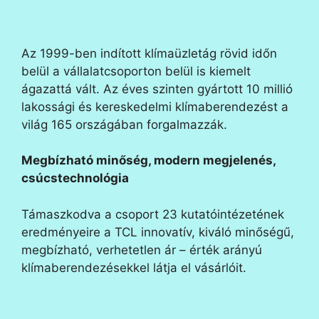
Az 1999-ben indított klímaüzletág rövid időn
belül a vállalatcsoporton belül is kiemelt
ágazattá vált. Az éves szinten gyártott 10 millió
lakossági és kereskedelmi klímaberendezést a
világ 165 országában forgalmazzák.
Megbízható minőség, modern megjelenés,
csúcstechnológia
Támaszkodva a csoport 23 kutatóintézetének
eredményeire a TCL innovatív, kiváló minőségű,
megbízható, verhetetlen ár – érték arányú
klímaberendezésekkel látja el vásárlóit.