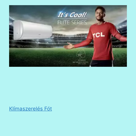
Klímaszerelés Fót