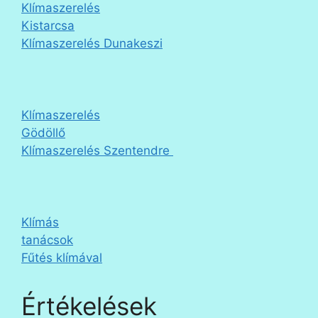
Klímaszerelés
Kistarcsa
Klímaszerelés Dunakeszi
Klímaszerelés
Gödöllő
Klímaszerelés Szentendre
Klímás
tanácsok
Fűtés klímával
Értékelések