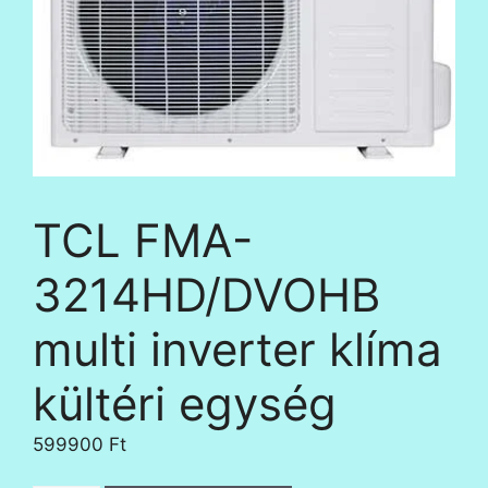
TCL FMA-
3214HD/DVOHB
multi inverter klíma
kültéri egység
599900
Ft