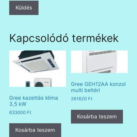
Kapcsolódó termékek
Gree GEH12AA konzol
multi beltéri
Gree kazettás klíma
261620
Ft
3,5 kW
633000
Ft
Kosárba teszem
Kosárba teszem