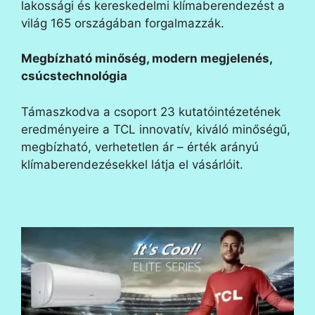
lakossági és kereskedelmi klímaberendezést a
világ 165 országában forgalmazzák.
Megbízható minőség, modern megjelenés,
csúcstechnológia
Támaszkodva a csoport 23 kutatóintézetének
eredményeire a TCL innovatív, kiváló minőségű,
megbízható, verhetetlen ár – érték arányú
klímaberendezésekkel látja el vásárlóit.