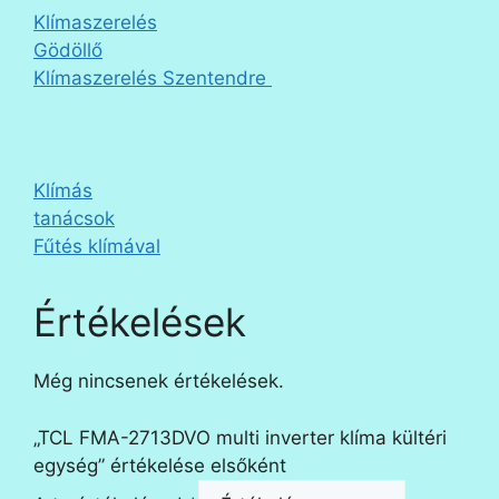
Klímaszerelés
Gödöllő
Klímaszerelés Szentendre
Klímás
tanácsok
Fűtés klímával
Értékelések
Még nincsenek értékelések.
„TCL FMA-2713DVO multi inverter klíma kültéri
egység” értékelése elsőként