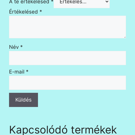
A te értékelésed
*
Értékelésed
*
Név
*
E-mail
*
Kapcsolódó termékek