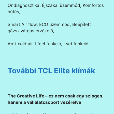
Öndiagnosztika, Éjszakai üzemmód, Komfortos
hűtés,
Smart Air flow, ECO üzemmód, Beépített
gázszivárgás érzékelő,
Anti-cold air, I feel funkció, I set funkció
További TCL Elite klímák
The Creative Life – ez nem csak egy szlogen,
hanem a vállalatcsoport vezérelve