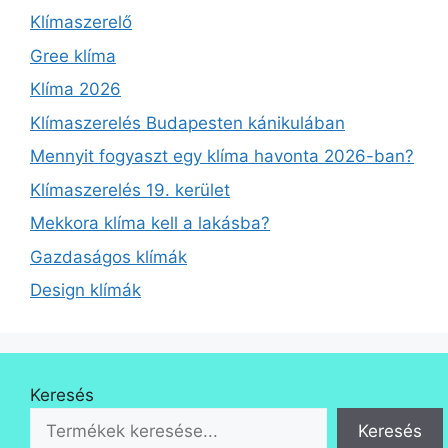
Klímaszerelő
Gree klíma
Klíma 2026
Klímaszerelés Budapesten kánikulában
Mennyit fogyaszt egy klíma havonta 2026-ban?
Klímaszerelés 19. kerület
Mekkora klíma kell a lakásba?
Gazdaságos klímák
Design klímák
Keresés
Keresés