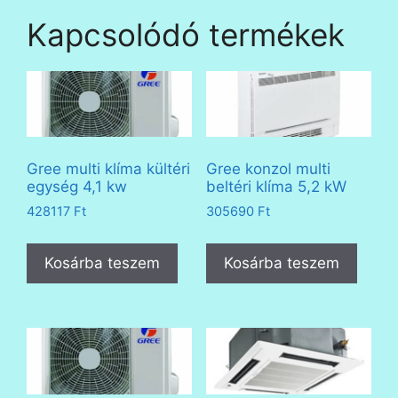
Kapcsolódó termékek
Gree multi klíma kültéri
Gree konzol multi
egység 4,1 kw
beltéri klíma 5,2 kW
428117
Ft
305690
Ft
Kosárba teszem
Kosárba teszem