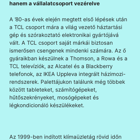
hanem a vállalatcsoport vezérelve
A ’80-as évek elején megtett első lépések után
a TCL csoport mára a világ vezető háztartási
gép és szórakoztató elektronikai gyártójává
vált. A TCL csoport saját márkái biztosan
ismerősen csengenek mindenki számára. Az ő
gyáraikban készülnek a Thomson, a Rowa és a
TCL televíziók, az Alcatel és a Blackberry
telefonok, az IKEA Uppleva integrált házimozi-
rendszerek. Palettájukon találunk még többek
között tableteket, számítógépeket,
hűtőszekrényeket, mosógépeket és
légkondicionáló készülékeket.
Az 1999-ben indított klímaüzletág rövid időn