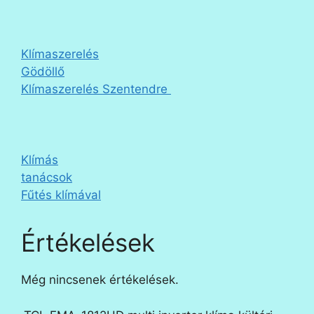
Klímaszerelés
Gödöllő
Klímaszerelés Szentendre
Klímás
tanácsok
Fűtés klímával
Értékelések
Még nincsenek értékelések.