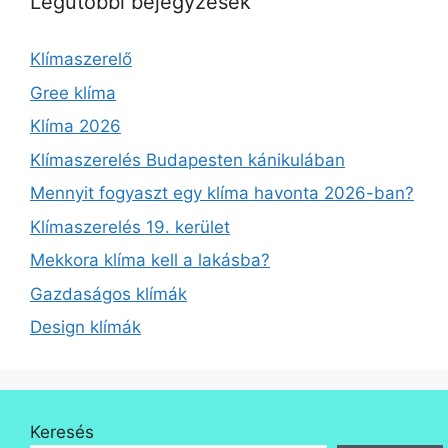
Legutóbbi bejegyzések
Klímaszerelő
Gree klíma
Klíma 2026
Klímaszerelés Budapesten kánikulában
Mennyit fogyaszt egy klíma havonta 2026-ban?
Klímaszerelés 19. kerület
Mekkora klíma kell a lakásba?
Gazdaságos klímák
Design klímák
Keresés