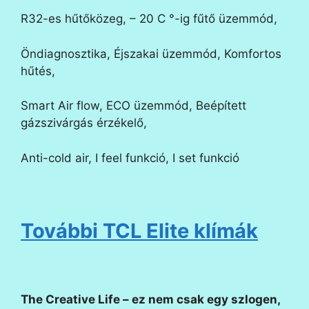
R32-es hűtőközeg, – 20 C °-ig fűtő üzemmód,
Öndiagnosztika, Éjszakai üzemmód, Komfortos
hűtés,
Smart Air flow, ECO üzemmód, Beépített
gázszivárgás érzékelő,
Anti-cold air, I feel funkció, I set funkció
További TCL Elite klímák
The Creative Life – ez nem csak egy szlogen,