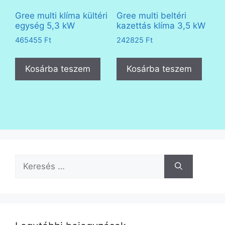
Gree multi klíma kültéri
Gree multi beltéri
egység 5,3 kW
kazettás klíma 3,5 kW
465455
Ft
242825
Ft
Kosárba teszem
Kosárba teszem
Keresés: