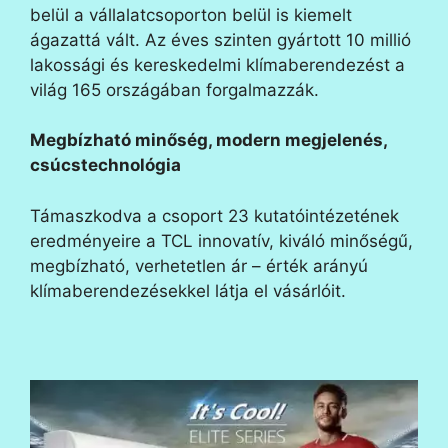
belül a vállalatcsoporton belül is kiemelt
ágazattá vált. Az éves szinten gyártott 10 millió
lakossági és kereskedelmi klímaberendezést a
világ 165 országában forgalmazzák.
Megbízható minőség, modern megjelenés,
csúcstechnológia
Támaszkodva a csoport 23 kutatóintézetének
eredményeire a TCL innovatív, kiváló minőségű,
megbízható, verhetetlen ár – érték arányú
klímaberendezésekkel látja el vásárlóit.