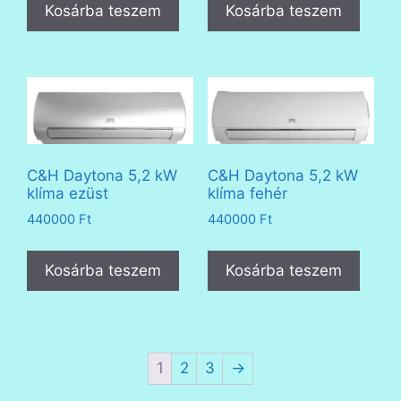
Kosárba teszem
Kosárba teszem
C&H Daytona 5,2 kW
C&H Daytona 5,2 kW
klíma ezüst
klíma fehér
440000
Ft
440000
Ft
Kosárba teszem
Kosárba teszem
1
2
3
→