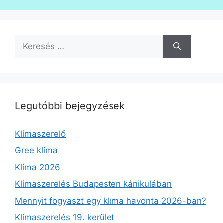
Keresés:
Legutóbbi bejegyzések
Klímaszerelő
Gree klíma
Klíma 2026
Klímaszerelés Budapesten kánikulában
Mennyit fogyaszt egy klíma havonta 2026-ban?
Klímaszerelés 19. kerület