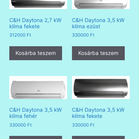
C&H Daytona 2,7 kW
C&H Daytona 3,5 kW
klíma fekete
klíma ezüst
312000
Ft
330000
Ft
Kosárba teszem
Kosárba teszem
C&H Daytona 3,5 kW
C&H Daytona 3,5 kW
klíma fehér
klíma fekete
330000
Ft
330000
Ft