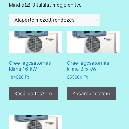
Mind a(z) 3 találat megjelenítve
Gree légcsatornás
Gree légcsatornás
Klíma 16 kW
klíma 3,5 kW
184626
Ft
655000
Ft
Kosárba teszem
Kosárba teszem