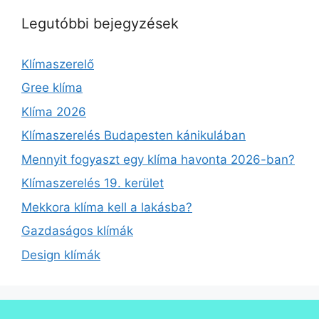
Legutóbbi bejegyzések
Klímaszerelő
Gree klíma
Klíma 2026
Klímaszerelés Budapesten kánikulában
Mennyit fogyaszt egy klíma havonta 2026-ban?
Klímaszerelés 19. kerület
Mekkora klíma kell a lakásba?
Gazdaságos klímák
Design klímák