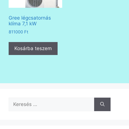
Gree légcsatornás
klíma 7,1 kW
811000
Ft
Kosárba teszem
Keresés: